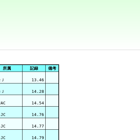
所属
記録
備考
峰Ｊ
13.46
峰Ｊ
14.28
AC
14.54
JC
14.76
JC
14.77
JC
14.79