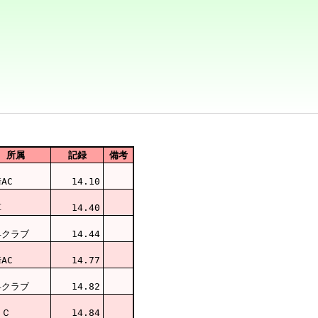
所属
記録
備考
AC
14.10
草
14.40
早クラブ
14.44
AC
14.77
早クラブ
14.82
ＪＣ
14.84