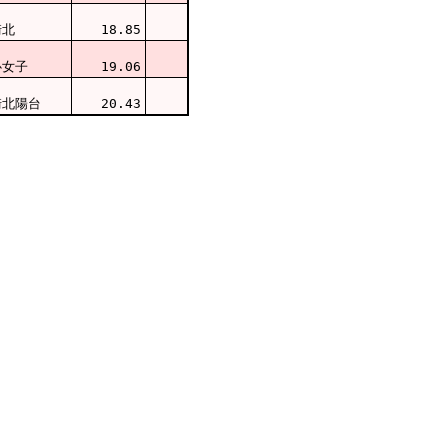
崎北
18.85
心女子
19.06
崎北陽台
20.43