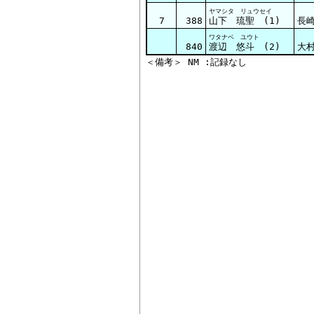
ヤマシタ リュウセイ
7
388
山下 琉聖 (1)
長
ワタナベ ユウト
840
渡辺 悠斗 (2)
大