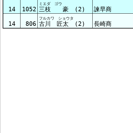
ミエダ ゴウ
14
1052
三枝 豪 (2)
諫早商
フルカワ ショウタ
14
806
古川 匠太 (2)
長崎商