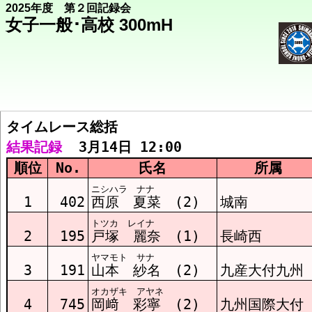
2025年度 第２回記録会
女子一般･高校 300mH
タイムレース総括  
競技メニューへ
結果記録
  3月14日 12:00
順位
No.
氏名
所属
総括 結果
ニシハラ ナナ
1
402
西原 夏菜 (2)
城南
トツカ レイナ
ﾀｲﾑﾚｰｽ1組 結果
2
195
戸塚 麗奈 (1)
長崎西
ヤマモト サナ
3
191
山本 紗名 (2)
九産大付九州
ﾀｲﾑﾚｰｽ2組 結果
オカザキ アヤネ
4
745
岡﨑 彩寧 (2)
九州国際大付