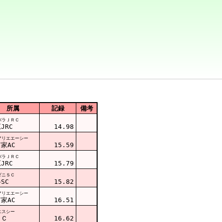
所属
記録
備考
バラＪＲＣ
JRC
14.98
アリエエーシー
家AC
15.59
バラＪＲＣ
JRC
15.79
ダニＳＣ
SC
15.82
アリエエーシー
家AC
16.51
エスシー
ＳＣ
16.62