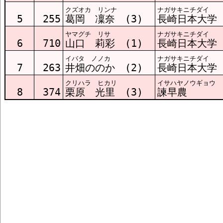
クズオカ リンナ
ナガサキニチダイ
5
255
葛岡 凜奈 (3)
長崎日本大学
ヤマグチ リサ
ナガサキニチダイ
6
710
山口 莉彩 (1)
長崎日本大学
イバタ ノノカ
ナガサキニチダイ
7
263
井畑ののか (2)
長崎日本大学
クリハラ ヒカリ
イサハヤノウギョウ
8
374
栗原 光里 (3)
諫早農