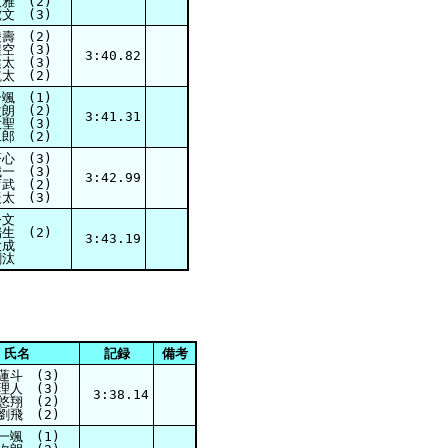
雅 (2)
文 (3)
壽 (2)
空 (3)
3:40.82
太 (3)
太 (2)
颯 (1)
朗 (2)
3:41.31
聖 (3)
郎 (2)
心 (3)
一 (3)
3:42.99
武 (2)
太 (3)
令文
生 (2)
3:43.19
大成
剛汰
氏名
記録
備考
蓮斗 (3)
理人 (3)
3:38.14
悠翔 (2)
劉飛 (2)
一颯 (1)