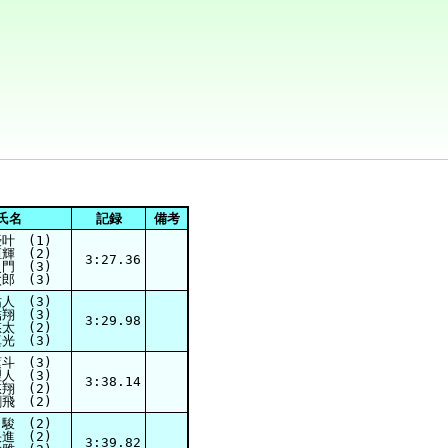
氏名
記録
備考
叶 (1)
輝 (2)
3:27.36
門 (3)
郎 (3)
人 (3)
翔 (3)
3:29.98
太 (2)
光 (3)
斗 (3)
人 (3)
3:38.14
翔 (2)
飛 (2)
駿 (2)
進 (2)
3:39.82