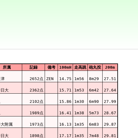
所属
記録
備考
100mH
走高跳
砲丸投
200m
々津
2652点
ZEN
14.75
1m56
8m29
27.51
崎日大
2362点
15.71
1m53
6m42
27.64
里
2102点
15.86
1m30
6m90
27.99
里
1989点
16.41
1m38
5m73
28.67
崎大附属
1973点
16.13
1m35
6m83
29.87
崎日大
1898点
17.17
1m35
7m48
29.81