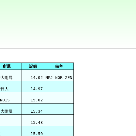
所属
記録
備考
崎大附属
14.02
NPJ NGR ZEN
崎日大
14.97
NDIS
15.02
崎大附属
15.34
早
15.48
江
15.50