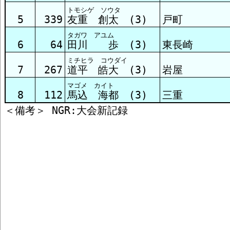
トモシゲ ソウタ
5
339
友重 創太 (3)
戸町
タガワ アユム
6
64
田川 歩 (3)
東長崎
ミチヒラ コウダイ
7
267
道平 皓大 (3)
岩屋
マゴメ カイト
8
112
馬込 海都 (3)
三重