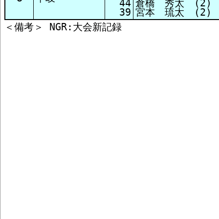
44
倉橋 秀太 (2)
39
宮本 琉太 (2)