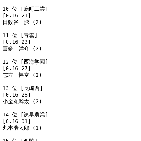
10 位 [鹿町工業]

[0.16.21]

日数谷　舷 (2)

11 位 [青雲]

[0.16.23]

喜多　洋介 (2)

12 位 [西海学園]

[0.16.27]

志方　惺空 (2)

13 位 [長崎西]

[0.16.28]

小金丸幹太 (2)

14 位 [諫早農業]

[0.16.31]

丸本浩太郎 (1)

15 位 [西陵]
