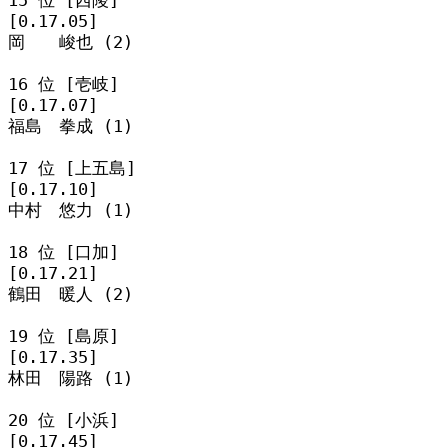
[0.17.05]

岡　　峻也 (2)

16 位 [壱岐]

[0.17.07]

福島　拳成 (1)

17 位 [上五島]

[0.17.10]

中村　悠力 (1)

18 位 [口加]

[0.17.21]

鶴田　暖人 (2)

19 位 [島原]

[0.17.35]

林田　陽路 (1)

20 位 [小浜]

[0.17.45]
