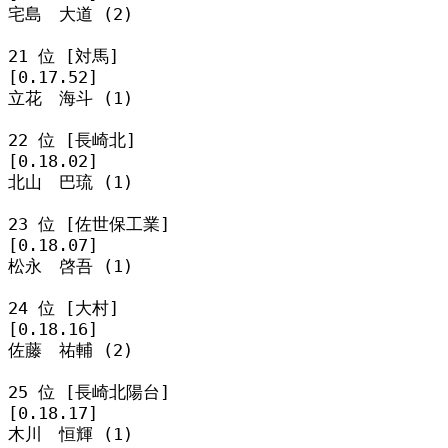
宅島　大道 (2)

21 位 [対馬]

[0.17.52]

立花　海斗 (1)

22 位 [長崎北]

[0.18.02]

北山　巴琉 (1)

23 位 [佐世保工業]

[0.18.07]

松永　啓吾 (1)

24 位 [大村]

[0.18.16]

佐藤　祐輔 (2)

25 位 [長崎北陽台]

[0.18.17]

木川　恒輝 (1)
