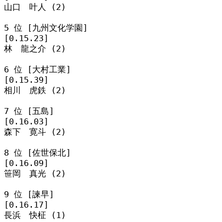
山口　叶人 (2)

5 位 [九州文化学園]

[0.15.23]

林　龍之介 (2)

6 位 [大村工業]

[0.15.39]

相川　虎鉄 (2)

7 位 [五島]

[0.16.03]

森下　寛斗 (2)

8 位 [佐世保北]

[0.16.09]

笹岡　真光 (2)

9 位 [諫早]

[0.16.17]

長浜　快柾 (1)
