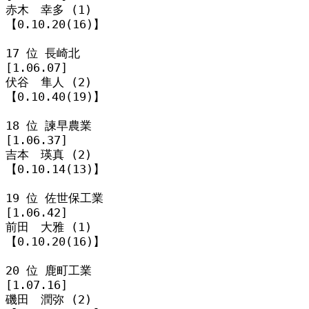
赤木　幸多 (1)

【0.10.20(16)】

17 位 長崎北

[1.06.07]

伏谷　隼人 (2)

【0.10.40(19)】

18 位 諫早農業

[1.06.37]

吉本　瑛真 (2)

【0.10.14(13)】

19 位 佐世保工業

[1.06.42]

前田　大雅 (1)

【0.10.20(16)】

20 位 鹿町工業

[1.07.16]

磯田　潤弥 (2)
