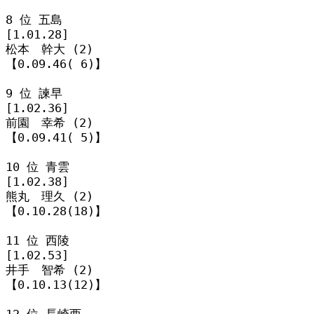
8 位 五島

[1.01.28]

松本　幹大 (2)

【0.09.46( 6)】

9 位 諫早

[1.02.36]

前園　幸希 (2)

【0.09.41( 5)】

10 位 青雲

[1.02.38]

熊丸　理久 (2)

【0.10.28(18)】

11 位 西陵

[1.02.53]

井手　智希 (2)

【0.10.13(12)】

12 位 長崎西
