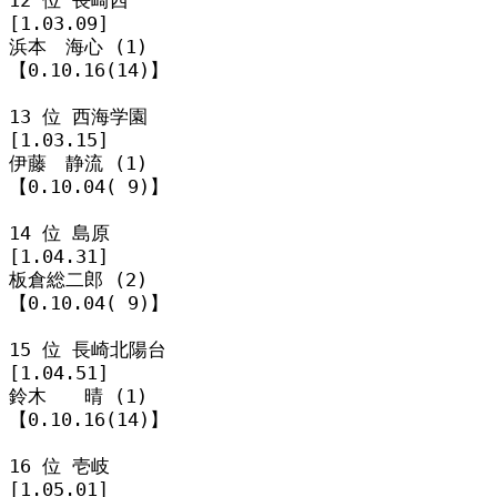
[1.03.09]

浜本　海心 (1)

【0.10.16(14)】

13 位 西海学園

[1.03.15]

伊藤　静流 (1)

【0.10.04( 9)】

14 位 島原

[1.04.31]

板倉総二郎 (2)

【0.10.04( 9)】

15 位 長崎北陽台

[1.04.51]

鈴木　　晴 (1)

【0.10.16(14)】

16 位 壱岐

[1.05.01]
