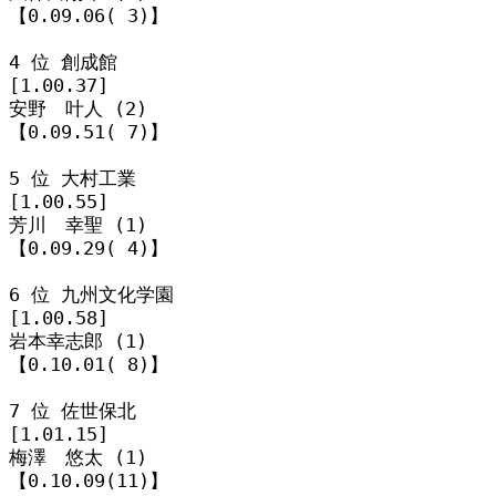
【0.09.06( 3)】

4 位 創成館

[1.00.37]

安野　叶人 (2)

【0.09.51( 7)】

5 位 大村工業

[1.00.55]

芳川　幸聖 (1)

【0.09.29( 4)】

6 位 九州文化学園

[1.00.58]

岩本幸志郎 (1)

【0.10.01( 8)】

7 位 佐世保北

[1.01.15]

梅澤　悠太 (1)

【0.10.09(11)】
