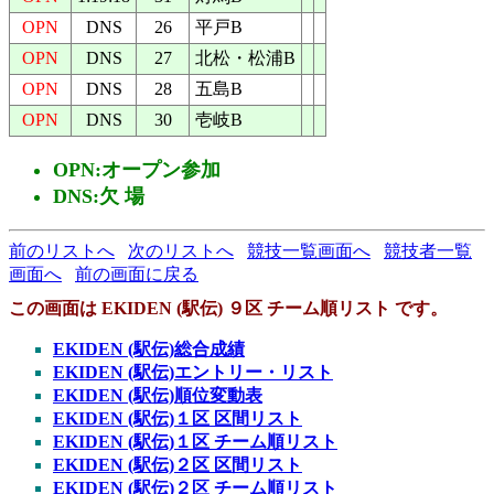
OPN
DNS
26
平戸B
OPN
DNS
27
北松・松浦B
OPN
DNS
28
五島B
OPN
DNS
30
壱岐B
OPN:オープン参加
DNS:欠 場
前のリストへ
次のリストへ
競技一覧画面へ
競技者一覧
画面へ
前の画面に戻る
この画面は EKIDEN (駅伝) ９区 チーム順リスト です。
EKIDEN (駅伝)総合成績
EKIDEN (駅伝)エントリー・リスト
EKIDEN (駅伝)順位変動表
EKIDEN (駅伝)１区 区間リスト
EKIDEN (駅伝)１区 チーム順リスト
EKIDEN (駅伝)２区 区間リスト
EKIDEN (駅伝)２区 チーム順リスト