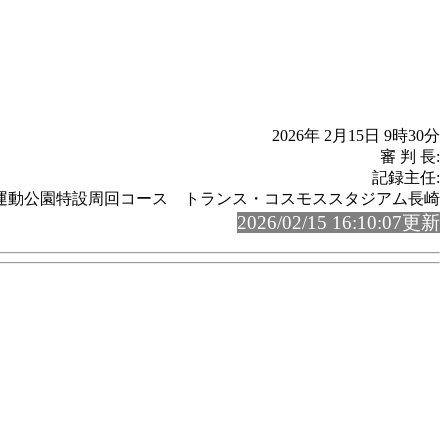
2026年 2月15日 9時30分
審 判 長:
記録主任:
運動公園特設周回コース トランス・コスモススタジアム長崎
2026/02/15 16:10:07更新