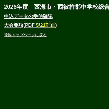
2026年度 西海市・西彼杵郡中学校
申込データの受信確認
大会要項(PDF
5/21訂正
)
陸協トップページに戻る