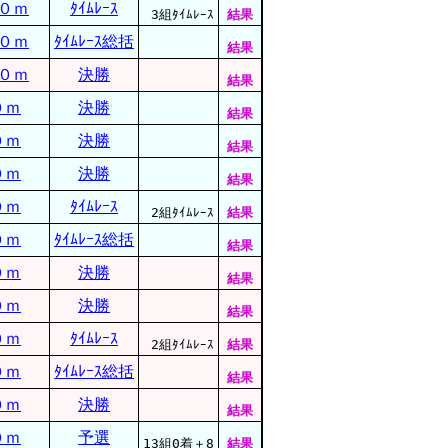
０ｍ
ﾀｲﾑﾚｰｽ
3組ﾀｲﾑﾚｰｽ
結果
０ｍ
ﾀｲﾑﾚｰｽ総括
結果
０ｍ
決勝
結果
０ｍ
決勝
結果
０ｍ
決勝
結果
０ｍ
決勝
結果
０ｍ
ﾀｲﾑﾚｰｽ
2組ﾀｲﾑﾚｰｽ
結果
０ｍ
ﾀｲﾑﾚｰｽ総括
結果
０ｍ
決勝
結果
０ｍ
決勝
結果
０ｍ
ﾀｲﾑﾚｰｽ
2組ﾀｲﾑﾚｰｽ
結果
０ｍ
ﾀｲﾑﾚｰｽ総括
結果
０ｍ
決勝
結果
０ｍ
予選
13組0着＋8
結果